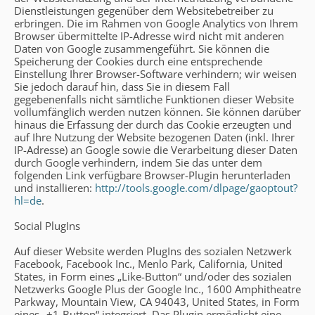
Dienstleistungen gegenüber dem Websitebetreiber zu
erbringen. Die im Rahmen von Google Analytics von Ihrem
Browser übermittelte IP-Adresse wird nicht mit anderen
Daten von Google zusammengeführt. Sie können die
Speicherung der Cookies durch eine entsprechende
Einstellung Ihrer Browser-Software verhindern; wir weisen
Sie jedoch darauf hin, dass Sie in diesem Fall
gegebenenfalls nicht sämtliche Funktionen dieser Website
vollumfänglich werden nutzen können. Sie können darüber
hinaus die Erfassung der durch das Cookie erzeugten und
auf Ihre Nutzung der Website bezogenen Daten (inkl. Ihrer
IP-Adresse) an Google sowie die Verarbeitung dieser Daten
durch Google verhindern, indem Sie das unter dem
folgenden Link verfügbare Browser-Plugin herunterladen
und installieren:
http://tools.google.com/dlpage/gaoptout?
hl=de
.
Social PlugIns
Auf dieser Website werden PlugIns des sozialen Netzwerk
Facebook, Facebook Inc., Menlo Park, California, United
States, in Form eines „Like-Button“ und/oder des sozialen
Netzwerks Google Plus der Google Inc., 1600 Amphitheatre
Parkway, Mountain View, CA 94043, United States, in Form
eines „+1-Button“ integriert. Das Plugin ermöglicht eine