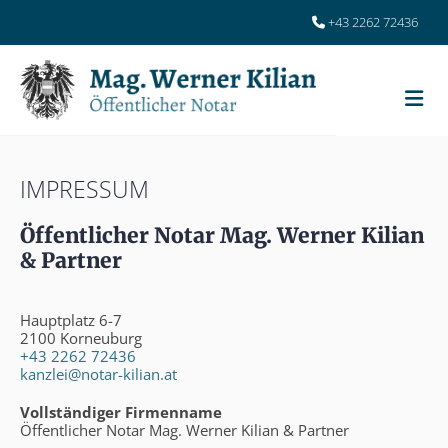
+43 2262 72436

IMPRESSUM
Öffentlicher Notar Mag. Werner Kilian
& Partner
Hauptplatz 6-7
2100 Korneuburg
+43 2262 72436
kanzlei@notar-kilian.at
Vollständiger Firmenname
Öffentlicher Notar Mag. Werner Kilian & Partner