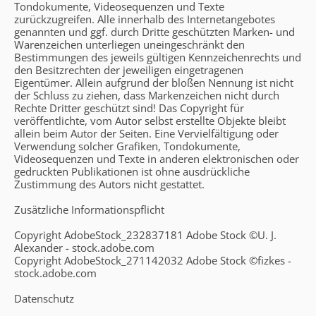
Tondokumente, Videosequenzen und Texte
zurückzugreifen. Alle innerhalb des Internetangebotes
genannten und ggf. durch Dritte geschützten Marken- und
Warenzeichen unterliegen uneingeschränkt den
Bestimmungen des jeweils gültigen Kennzeichenrechts und
den Besitzrechten der jeweiligen eingetragenen
Eigentümer. Allein aufgrund der bloßen Nennung ist nicht
der Schluss zu ziehen, dass Markenzeichen nicht durch
Rechte Dritter geschützt sind! Das Copyright für
veröffentlichte, vom Autor selbst erstellte Objekte bleibt
allein beim Autor der Seiten. Eine Vervielfältigung oder
Verwendung solcher Grafiken, Tondokumente,
Videosequenzen und Texte in anderen elektronischen oder
gedruckten Publikationen ist ohne ausdrückliche
Zustimmung des Autors nicht gestattet.
Zusätzliche Informationspflicht
Copyright AdobeStock_232837181 Adobe Stock ©U. J.
Alexander - stock.adobe.com
Copyright AdobeStock_271142032 Adobe Stock ©fizkes -
stock.adobe.com
Datenschutz