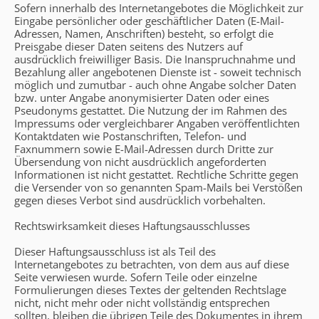
Sofern innerhalb des Internetangebotes die Möglichkeit zur
Eingabe persönlicher oder geschäftlicher Daten (E-Mail-
Adressen, Namen, Anschriften) besteht, so erfolgt die
Preisgabe dieser Daten seitens des Nutzers auf
ausdrücklich freiwilliger Basis. Die Inanspruchnahme und
Bezahlung aller angebotenen Dienste ist - soweit technisch
möglich und zumutbar - auch ohne Angabe solcher Daten
bzw. unter Angabe anonymisierter Daten oder eines
Pseudonyms gestattet. Die Nutzung der im Rahmen des
Impressums oder vergleichbarer Angaben veröffentlichten
Kontaktdaten wie Postanschriften, Telefon- und
Faxnummern sowie E-Mail-Adressen durch Dritte zur
Übersendung von nicht ausdrücklich angeforderten
Informationen ist nicht gestattet. Rechtliche Schritte gegen
die Versender von so genannten Spam-Mails bei Verstößen
gegen dieses Verbot sind ausdrücklich vorbehalten.
Rechtswirksamkeit dieses Haftungsausschlusses
Dieser Haftungsausschluss ist als Teil des
Internetangebotes zu betrachten, von dem aus auf diese
Seite verwiesen wurde. Sofern Teile oder einzelne
Formulierungen dieses Textes der geltenden Rechtslage
nicht, nicht mehr oder nicht vollständig entsprechen
sollten, bleiben die übrigen Teile des Dokumentes in ihrem