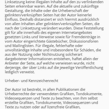
Linksetzung keine illegalen Inhalte auf den zu verlinkenden
Seiten erkennbar waren. Auf die aktuelle und zukünftige
Gestaltung, die Inhalte oder die Urheberschaft der
gelinkten/verknüpften Seiten hat der Autor keinerlei
Einfluss. Deshalb distanziert er sich hiermit ausdrücklich
von allen Inhalten aller gelinkten/verknüpften Seiten, die
nach der Linksetzung verändert wurden. Diese Feststellung
gilt für alle innerhalb des eigenen Internetangebotes
gesetzten Links und Verweise sowie für Fremdeinträge in
vom Autor eingerichtete Gästebücher, Diskussionsforen
und Mailinglisten. Für illegale, fehlerhafte oder
unvollständige Inhalte und insbesondere für Schäden, die
aus der Nutzung oder Nichtnutzung solcherart
dargebotener Informationen entstehen, haftet allein der
Anbieter der Seite, auf welche verwiesen wurde, nicht
derjenige, der über Links auf die jeweilige Veröffentlichung
lediglich verweist.
Urheber- und Kennzeichenrecht
Der Autor ist bestrebt, in allen Publikationen die
Urheberrechte der verwendeten Grafiken, Tondokumente,
Videosequenzen und Texte zu beachten, von ihm selbst
erstellte Grafiken, Tondokumente, Videosequenzen und
Texte zu nutzen oder auf lizenzfreie Grafiken,