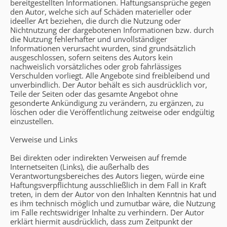
bereitgestellten Informationen. Haftungsansprüche gegen
den Autor, welche sich auf Schäden materieller oder
ideeller Art beziehen, die durch die Nutzung oder
Nichtnutzung der dargebotenen Informationen bzw. durch
die Nutzung fehlerhafter und unvollständiger
Informationen verursacht wurden, sind grundsätzlich
ausgeschlossen, sofern seitens des Autors kein
nachweislich vorsätzliches oder grob fahrlässiges
Verschulden vorliegt. Alle Angebote sind freibleibend und
unverbindlich. Der Autor behält es sich ausdrücklich vor,
Teile der Seiten oder das gesamte Angebot ohne
gesonderte Ankündigung zu verändern, zu ergänzen, zu
löschen oder die Veröffentlichung zeitweise oder endgültig
einzustellen.
Verweise und Links
Bei direkten oder indirekten Verweisen auf fremde
Internetseiten (Links), die außerhalb des
Verantwortungsbereiches des Autors liegen, würde eine
Haftungsverpflichtung ausschließlich in dem Fall in Kraft
treten, in dem der Autor von den Inhalten Kenntnis hat und
es ihm technisch möglich und zumutbar wäre, die Nutzung
im Falle rechtswidriger Inhalte zu verhindern. Der Autor
erklärt hiermit ausdrücklich, dass zum Zeitpunkt der