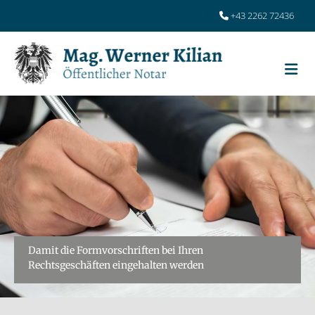
+43 2262 72436

Damit die Formvorschriften bei Ihren
Rechtsgeschäften eingehalten werden