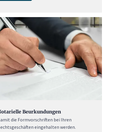
otarielle Beurkundungen
amit die Formvorschriften bei Ihren
echtsgeschäften eingehalten werden.