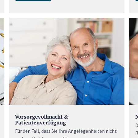
N
Vorsorgevollmacht &
Patientenverfügung
D
Für den Fall, dass Sie Ihre Angelegenheiten nicht
R