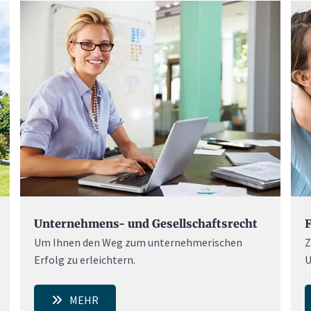
F
Unternehmens- und Gesellschaftsrecht
Z
Um Ihnen den Weg zum unternehmerischen
U
Erfolg zu erleichtern.
MEHR