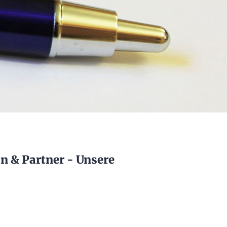
an & Partner - Unsere