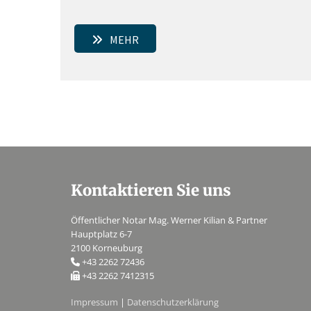
MEHR
Kontaktieren Sie uns
Öffentlicher Notar Mag. Werner Kilian & Partner
Hauptplatz 6-7
2100 Korneuburg
+43 2262 72436

+43 2262 7412315

Impressum
|
Datenschutzerklärung