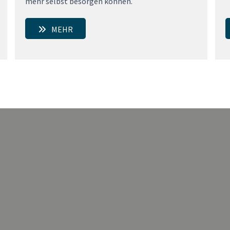
mehr selbst besorgen können.
MEHR